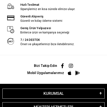
Hızlı Teslimat
Siparişleriniz en kısa sürede elinize ulaşır.
Güvenli Alışveriş
Güvenli ve kolay ödeme sistemi
Geniş Ürün Yelpazesi
Binlerce ürün ve kampanya seçeneği
7 / 24 DESTEK
Öneri ve şikayetlerinizi bize iletebilirsiniz.
Bizi Takip Edin
Mobil Uygulamalarımız
KURUMSAL