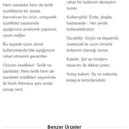
rahat bir kullanım deneyimi
Hem sandalet hem de terlik
sunar.
özelliklerini bir arada
barındıran bu ürün, ortopedik
Kullanışlılık: Evde, plajda,
özellikleri sayesinde
hastanede - Her yerde
ayağınızın anatomik yapısına
kullanabilirsiniz.
uyum sağlar.
Durablity: Güçlü ve dayanıklı
Bu sayede uzun süreli
materyali ile uzun ömürlü
kullanımlarda bile ayağınızın
kullanım olanağı sunar.
rahat etmesini garantiler.
Estetik: Şık ve modern
Ürünün özellikleri: Terlik ve
tasarımı ile dikkat çeker.
sandalet: Hem terlik hem de
Kolay bakım: Su ve sabunla
sandalet özellikleri sayesinde
kolayca temizlenebilir.
iki farklı ihtimaca aynı anda
cevap verir.
Benzer Ürünler