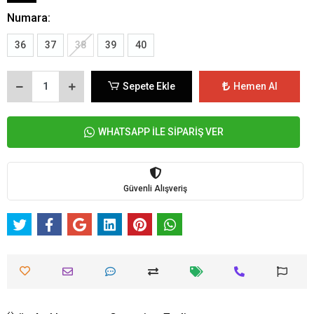
Numara:
36
37
38
39
40
Sepete Ekle
Hemen Al
WHATSAPP İLE SİPARİŞ VER
Güvenli Alışveriş