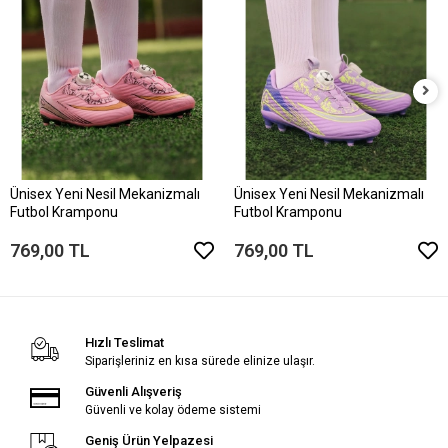
Ünisex Yeni Nesil Mekanizmalı
Ünisex Yeni Nesil Mekanizmalı
Futbol Kramponu
Futbol Kramponu
769,00 TL
769,00 TL
Hızlı Teslimat
Siparişleriniz en kısa sürede elinize ulaşır.
Güvenli Alışveriş
Güvenli ve kolay ödeme sistemi
Geniş Ürün Yelpazesi