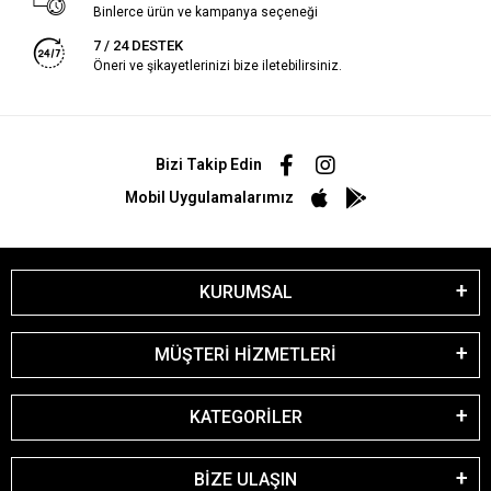
Binlerce ürün ve kampanya seçeneği
7 / 24 DESTEK
Öneri ve şikayetlerinizi bize iletebilirsiniz.
Bizi Takip Edin
Mobil Uygulamalarımız
KURUMSAL
MÜŞTERİ HİZMETLERİ
KATEGORİLER
BİZE ULAŞIN