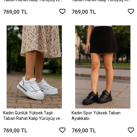
Ortopedik Spor Ayakkabı
Ortopedik Spor Ayakkabı
769,00 TL
769,00 TL
Kadın Günlük Yüksek Taşlı
Kadın Spor Yüksek Taban
Taban Rahat Kalıp Yürüyüş ve
Ayakkabı
Ortopedik Spor Ayakkabı
769,00 TL
769,00 TL