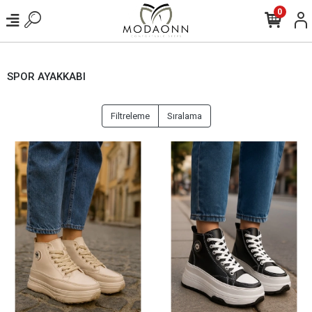
0
SPOR AYAKKABI
Filtreleme
Sıralama