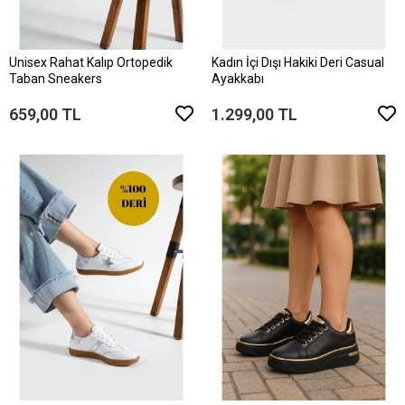
Unisex Rahat Kalıp Ortopedik
Kadın İçi Dışı Hakiki Deri Casual
Taban Sneakers
Ayakkabı
659,00 TL
1.299,00 TL