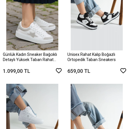
Günlük Kadın Sneaker Bağcıklı
Unisex Rahat Kalıp Boğazlı
Detaylı Yüksek Taban Rahat
Ortopedik Taban Sneakers
Ayakkabı
1.099,00 TL
659,00 TL