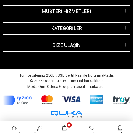
MÜŞTERİ HİZMETLERİ
KATEGORİLER
BİZE ULAŞIN
Tüm bilgileriniz 256bit SSL Sertifikası ile korunmaktadır.
© 2025 Odesa Group - Tüm Hakları Saklıdır.
Moda Onn, Odesa Group'un tescilli markasıdır
0