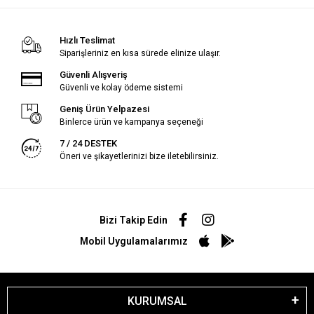
Hızlı Teslimat
Siparişleriniz en kısa sürede elinize ulaşır.
Güvenli Alışveriş
Güvenli ve kolay ödeme sistemi
Geniş Ürün Yelpazesi
Binlerce ürün ve kampanya seçeneği
7 / 24 DESTEK
Öneri ve şikayetlerinizi bize iletebilirsiniz.
Bizi Takip Edin
Mobil Uygulamalarımız
KURUMSAL