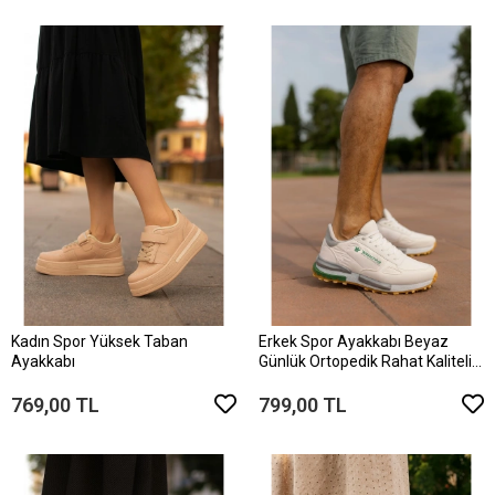
Kadın Spor Yüksek Taban
Erkek Spor Ayakkabı Beyaz
Ayakkabı
Günlük Ortopedik Rahat Kaliteli
ve Konforlu Kullanışlı Bağcıklı
769,00 TL
799,00 TL