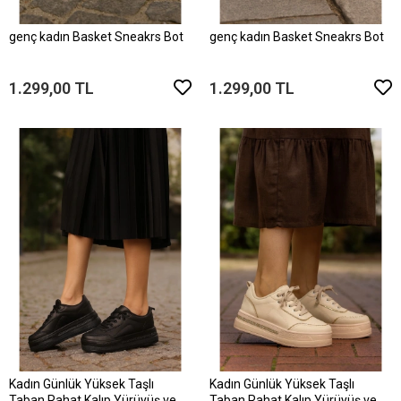
genç kadın Basket Sneakrs Bot
genç kadın Basket Sneakrs Bot
1.299,00 TL
1.299,00 TL
Kadın Günlük Yüksek Taşlı
Kadın Günlük Yüksek Taşlı
Taban Rahat Kalıp Yürüyüş ve
Taban Rahat Kalıp Yürüyüş ve