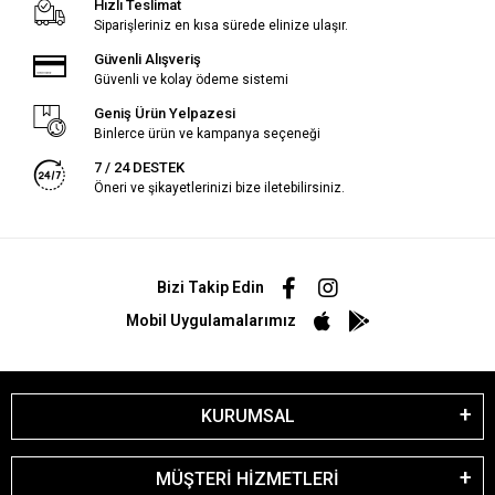
Hızlı Teslimat
Siparişleriniz en kısa sürede elinize ulaşır.
Güvenli Alışveriş
Güvenli ve kolay ödeme sistemi
Geniş Ürün Yelpazesi
Binlerce ürün ve kampanya seçeneği
7 / 24 DESTEK
Öneri ve şikayetlerinizi bize iletebilirsiniz.
Bizi Takip Edin
Mobil Uygulamalarımız
KURUMSAL
MÜŞTERİ HİZMETLERİ