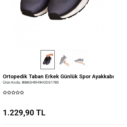
Ortopedik Taban Erkek Günlük Spor Ayakkabı
Ürün Kodu:
8I8ASHRH9HODS1785
1.229,90 TL