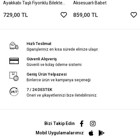
Ayakkabı Taşlı Fiyonklu Bilekten
Aksesuarlı Babet
Tokalı
729,00 TL
859,00 TL
Hızlı Teslimat
Siparişleriniz en kısa sürede elinize ulaşır.
Güvenli Alışveriş
Güvenli ve kolay ödeme sistemi
Geniş Ürün Yelpazesi
Binlerce ürün ve kampanya seçeneği
7 / 24 DESTEK
Öneri ve şikayetlerinizi bize iletebilirsiniz.
Bizi Takip Edin
Mobil Uygulamalarımız