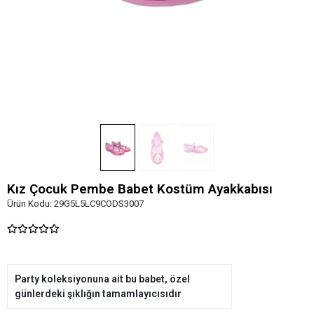
Kız Çocuk Pembe Babet Kostüm Ayakkabısı
Ürün Kodu:
29G5L5LC9CODS3007
Party koleksiyonuna ait bu babet, özel
günlerdeki şıklığın tamamlayıcısıdır