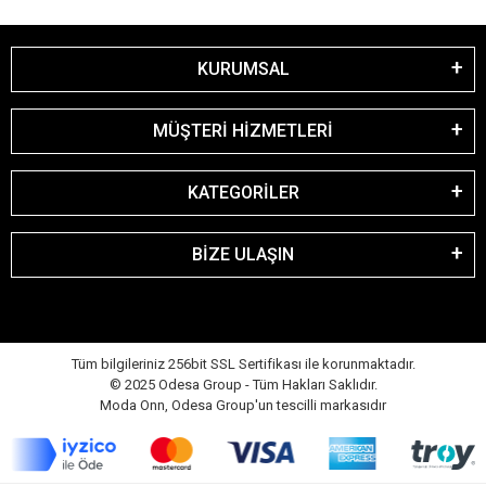
KURUMSAL
MÜŞTERİ HİZMETLERİ
KATEGORİLER
BİZE ULAŞIN
Tüm bilgileriniz 256bit SSL Sertifikası ile korunmaktadır.
© 2025 Odesa Group - Tüm Hakları Saklıdır.
Moda Onn, Odesa Group'un tescilli markasıdır