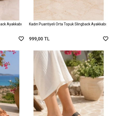
back Ayakkabı
Kadın Puantiyeli Orta Topuk Slingback Ayakkabı
999,00 TL