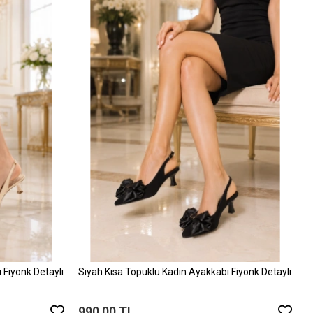
 Fiyonk Detaylı
Siyah Kısa Topuklu Kadın Ayakkabı Fiyonk Detaylı
990,00 TL