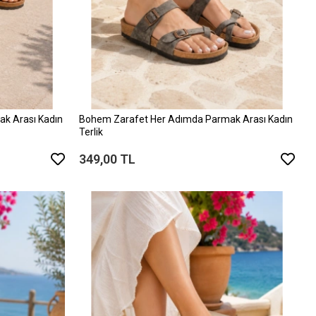
k Arası Kadın
Bohem Zarafet Her Adımda Parmak Arası Kadın
Terlik
349,00 TL