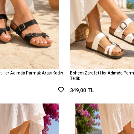
 Her Adımda Parmak Arası Kadın
Bohem Zarafet Her Adımda Parma
Terlik
349,00 TL