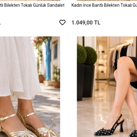
tlı Bilekten Tokalı Günlük Sandalet
Kadın ince Bantlı Bilekten Tokalı 
L
1.049,00 TL