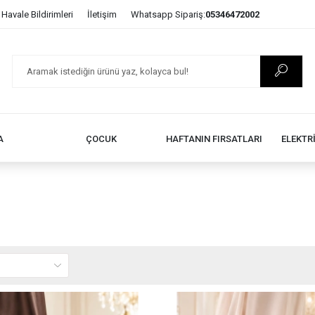
Havale Bildirimleri
İletişim
Whatsapp Sipariş:
05346472002
A
ÇOCUK
HAFTANIN FIRSATLARI
ELEKTR