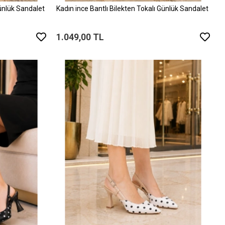
Günlük Sandalet
Kadın ince Bantlı Bilekten Tokalı Günlük Sandalet
1.049,00 TL