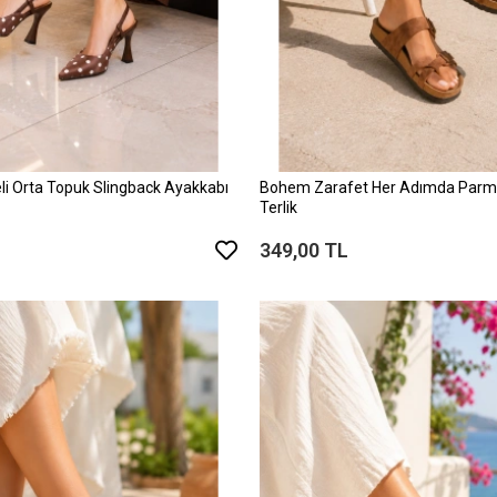
li Orta Topuk Slingback Ayakkabı
Bohem Zarafet Her Adımda Parma
Terlik
349,00 TL