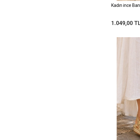
Kadın ince Ban
1.049,00 T