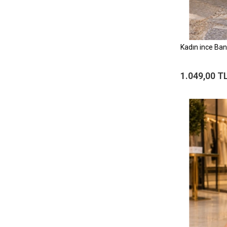
Kadın ince Ban
1.049,00 T