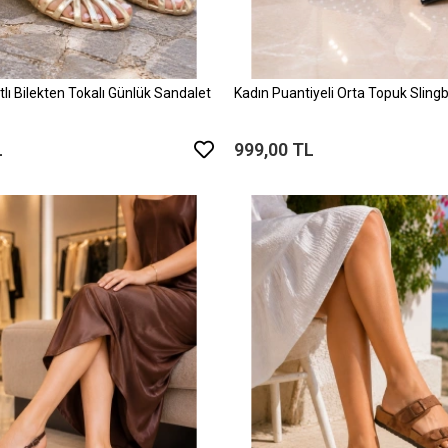
tlı Bilekten Tokalı Günlük Sandalet
Kadın Puantiyeli Orta Topuk Sling
L
999,00 TL