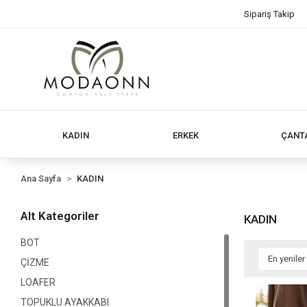
Sipariş Takip
KADIN
ERKEK
ÇANT
Ana Sayfa
KADIN
Alt Kategoriler
KADIN
BOT
ÇİZME
LOAFER
TOPUKLU AYAKKABI