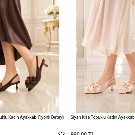
uklu Kadın Ayakkabı Fiyonk Detaylı
Siyah Kısa Topuklu Kadın Ayakkabı
990,00 TL