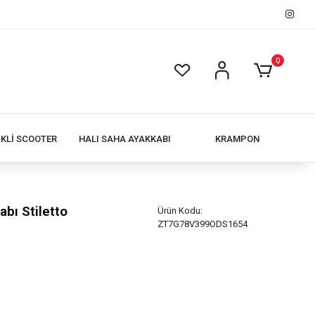
0
İKLİ SCOOTER
HALI SAHA AYAKKABI
KRAMPON
abı Stiletto
Ürün Kodu:
ZT7G78V399ODS1654