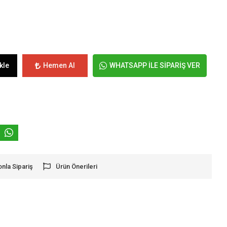
kle
Hemen Al
WHATSAPP İLE SİPARİŞ VER
onla Sipariş
Ürün Önerileri