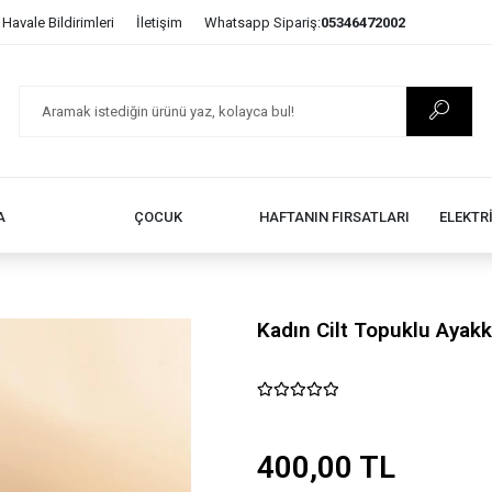
Havale Bildirimleri
İletişim
Whatsapp Sipariş:
05346472002
A
ÇOCUK
HAFTANIN FIRSATLARI
ELEKTR
Kadın Cilt Topuklu Ayakk
400,00 TL