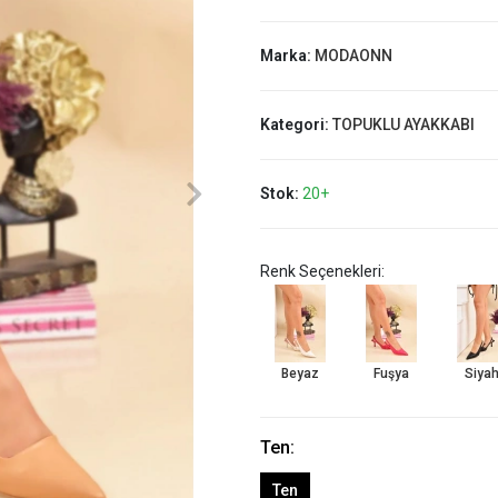
Marka:
MODAONN
Kategori:
TOPUKLU AYAKKABI
Stok:
20+
Renk Seçenekleri:
Beyaz
Fuşya
Siya
Ten:
Ten