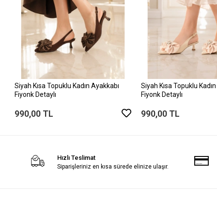
Siyah Kısa Topuklu Kadın Ayakkabı
Siyah Kısa Topuklu Kadın
Fiyonk Detaylı
Fiyonk Detaylı
990,00 TL
990,00 TL
Hızlı Teslimat
Siparişleriniz en kısa sürede elinize ulaşır.