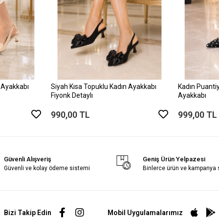
 Ayakkabı
Siyah Kısa Topuklu Kadın Ayakkabı
Kadın Puantiy
Fiyonk Detaylı
Ayakkabı
990,00 TL
999,00 TL
Güvenli Alışveriş
Geniş Ürün Yelpazesi
Güvenli ve kolay ödeme sistemi
Binlerce ürün ve kampanya
Bizi Takip Edin
Mobil Uygulamalarımız