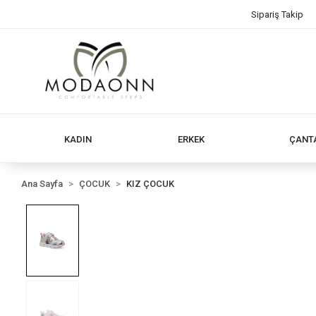
Sipariş Takip
KADIN
ERKEK
ÇANT
Ana Sayfa
ÇOCUK
KIZ ÇOCUK