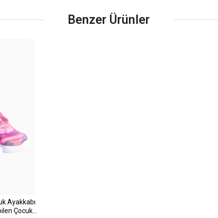
Benzer Ürünler
cuk Ayakkabı
bilen Çocuk