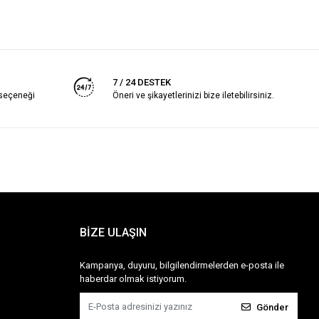
7 / 24 DESTEK
 seçeneği
Öneri ve şikayetlerinizi bize iletebilirsiniz.
BİZE ULAŞIN
Kampanya, duyuru, bilgilendirmelerden e-posta ile
haberdar olmak istiyorum.
Gönder