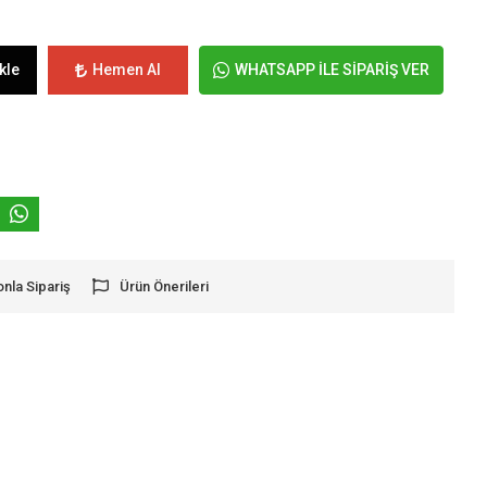
kle
Hemen Al
WHATSAPP İLE SİPARİŞ VER
onla Sipariş
Ürün Önerileri