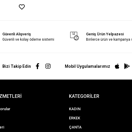
Güvenli Alışveriş
Geniş Ürün Yelpazesi
Güvenli ve kolay ödeme sistemi
Binlerce ürün ve kampanya
Bizi Takip Edin
Mobil Uygulamalarımız
İZMETLERİ
KATEGORİLER
orular
KADIN
ERKEK
eri
ÇANTA