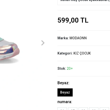
599,00 TL
Marka:
MODAONN
Kategori:
KIZ ÇOCUK
Stok:
20+
Beyaz:
Beyaz
numara: