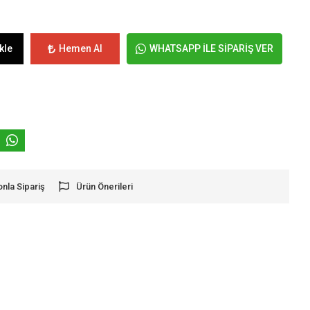
kle
Hemen Al
WHATSAPP İLE SİPARİŞ VER
onla Sipariş
Ürün Önerileri