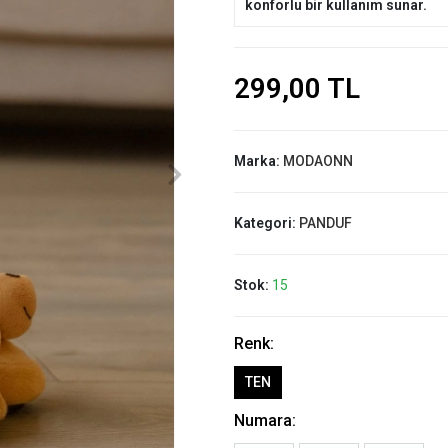
konforlu bir kullanım sunar.
299,00 TL
Marka:
MODAONN
Kategori:
PANDUF
Stok:
15
Renk:
TEN
Numara: