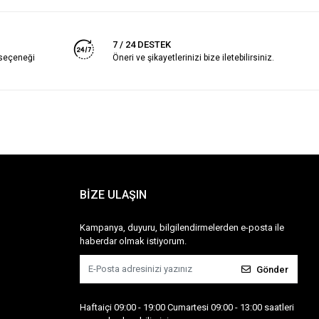
7 / 24 DESTEK
 seçeneği
Öneri ve şikayetlerinizi bize iletebilirsiniz.
BİZE ULAŞIN
Kampanya, duyuru, bilgilendirmelerden e-posta ile
haberdar olmak istiyorum.
Gönder
Haftaiçi 09:00 - 19:00 Cumartesi 09:00 - 13:00 saatleri