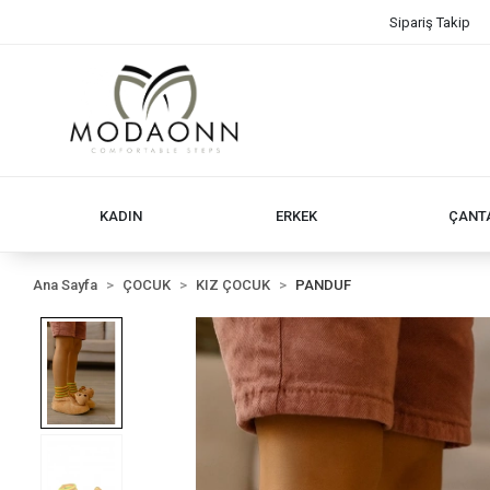
Sipariş Takip
KADIN
ERKEK
ÇANT
Ana Sayfa
ÇOCUK
KIZ ÇOCUK
PANDUF